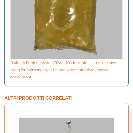
Buffered Peptone Water (BPW – ISO formula) – non-selective
broth for Salmonella, STEC and other enterobacteriacea
enrichment
ALTRI PRODOTTI CORRELATI