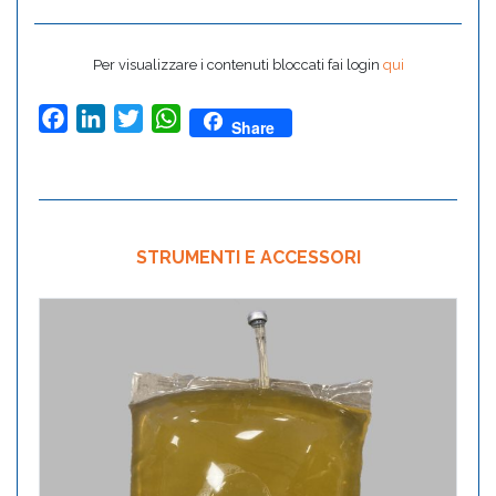
Per visualizzare i contenuti bloccati fai login
qui
Facebook
LinkedIn
Twitter
WhatsApp
Share
STRUMENTI E ACCESSORI