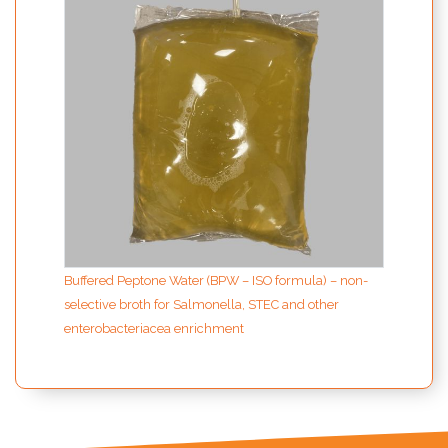
Buffered Peptone Water (BPW – ISO formula) – non-
selective broth for Salmonella, STEC and other
enterobacteriacea enrichment