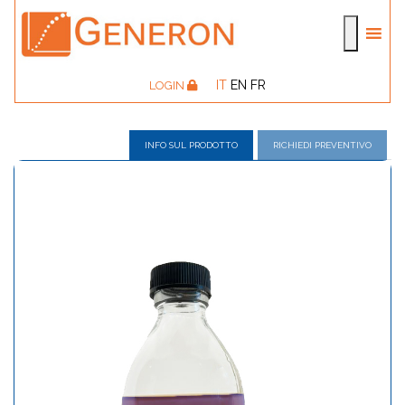
IT
EN
FR
LOGIN
INFO SUL PRODOTTO
RICHIEDI PREVENTIVO