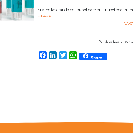
Stiamo lavorando per pubblicare qui i nuovi documenti,
clicca qui
.
DOW
Per visualizzare i conte
Facebook
LinkedIn
Twitter
WhatsApp
Share