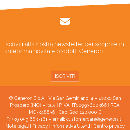
Iscriviti alla nostra newsletter per scoprire in
anteprima novità e prodotti Generon.
ISCRIVITI
© Generon S.p.A. | Via San Geminiano, 4 – 41030 San
Prospero (MO) – Italy | P.IVA: IT02993600366 | REA:
MO-348856 | Cap. Soc. 120.000 €
T: +39 059 8637161 – email:
customercare@generon.it
|
Note legali
|
Privacy
|
Informativa Utenti
|
Centro privacy