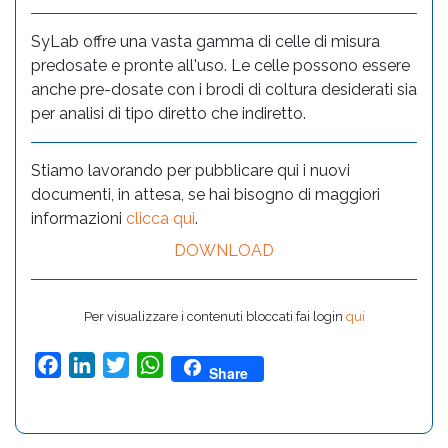
SyLab offre una vasta gamma di celle di misura
predosate e pronte all'uso. Le celle possono essere
anche pre-dosate con i brodi di coltura desiderati sia
per analisi di tipo diretto che indiretto.
Stiamo lavorando per pubblicare qui i nuovi
documenti, in attesa, se hai bisogno di maggiori
informazioni
clicca qui
.
DOWNLOAD
Per visualizzare i contenuti bloccati fai login
qui
Facebook
LinkedIn
Twitter
WhatsApp
Share