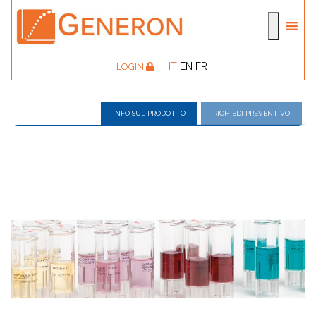
IT
EN
FR
LOGIN
INFO SUL PRODOTTO
RICHIEDI PREVENTIVO