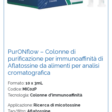
PurONflow – Colonne di
purificazione per immunoaffinità di
Aflatossine da alimenti per analisi
cromatografica
Formato:
10 x 3mL
Codice:
MIC02P
Tecnologia:
Colonne d'immunoaffinità
Applicazione:
Ricerca di micotossine
Tag/filtro:
Aflatossine