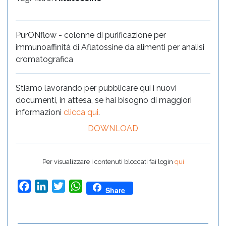
PurONflow - colonne di purificazione per
immunoaffinità di Aflatossine da alimenti per analisi
cromatografica
Stiamo lavorando per pubblicare qui i nuovi
documenti, in attesa, se hai bisogno di maggiori
informazioni
clicca qui
.
DOWNLOAD
Per visualizzare i contenuti bloccati fai login
qui
Facebook
LinkedIn
Twitter
WhatsApp
Share