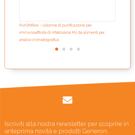
PurONflow – colonne di purificazione per
immunoaffinità di Aflatossina M1 da alimenti per
analisi cromatografica
Iscriviti alla nostra newsletter per scoprire in
anteprima novità e prodotti Generon.