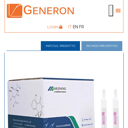
IT
EN
FR
LOGIN
INFO SUL PRODOTTO
RICHIEDI PREVENTIVO