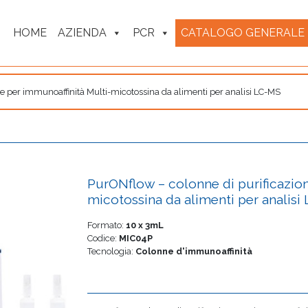
HOME
AZIENDA
PCR
CATALOGO GENERALE
e per immunoaffinità Multi-micotossina da alimenti per analisi LC-MS
PurONflow – colonne di purificazion
micotossina da alimenti per analisi
Formato:
10 x 3mL
Codice:
MIC04P
Tecnologia:
Colonne d'immunoaffinità