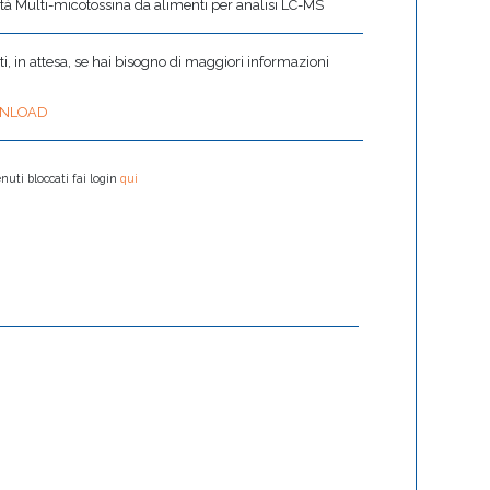
tà Multi-micotossina da alimenti per analisi LC-MS
 in attesa, se hai bisogno di maggiori informazioni
NLOAD
nuti bloccati fai login
qui