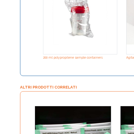
200 ml polypropilene sample containers
Agita
ALTRI PRODOTTI CORRELATI