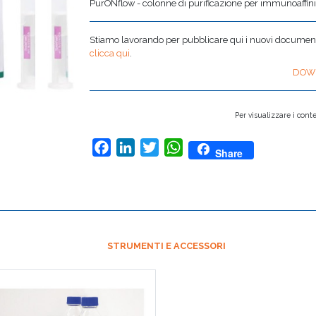
PurONflow - colonne di purificazione per immunoaffini
Stiamo lavorando per pubblicare qui i nuovi documenti,
clicca qui
.
DOW
Per visualizzare i conte
Facebook
LinkedIn
Twitter
WhatsApp
Share
STRUMENTI E ACCESSORI