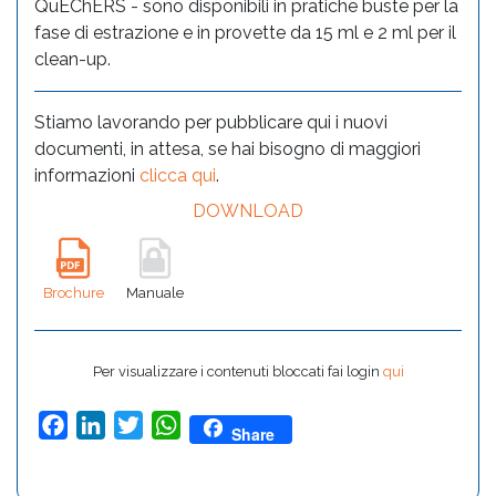
QuEChERS - sono disponibili in pratiche buste per la
fase di estrazione e in provette da 15 ml e 2 ml per il
clean-up.
Stiamo lavorando per pubblicare qui i nuovi
documenti, in attesa, se hai bisogno di maggiori
informazioni
clicca qui
.
DOWNLOAD
Brochure
Manuale
Per visualizzare i contenuti bloccati fai login
qui
Facebook
LinkedIn
Twitter
WhatsApp
Share