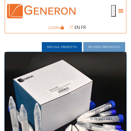
IT
EN
FR
LOGIN
INFO SUL PRODOTTO
RICHIEDI PREVENTIVO