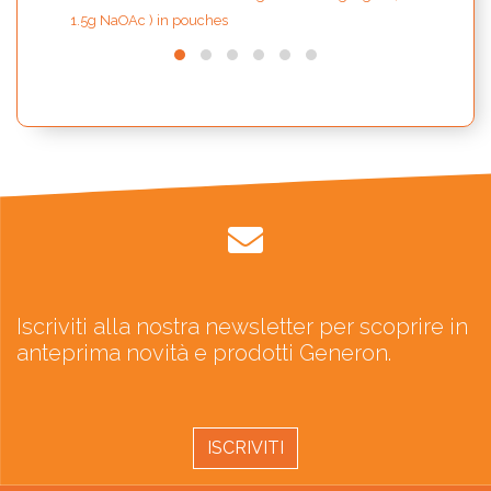
1.5g NaOAc ) in pouches
Iscriviti alla nostra newsletter per scoprire in
anteprima novità e prodotti Generon.
ISCRIVITI