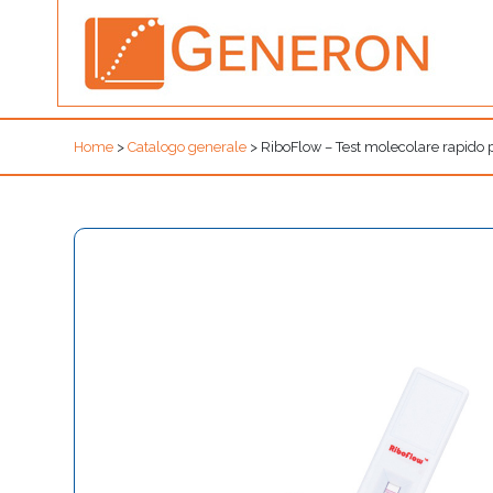
Home
>
Catalogo generale
>
RiboFlow – Test molecolare rapido p