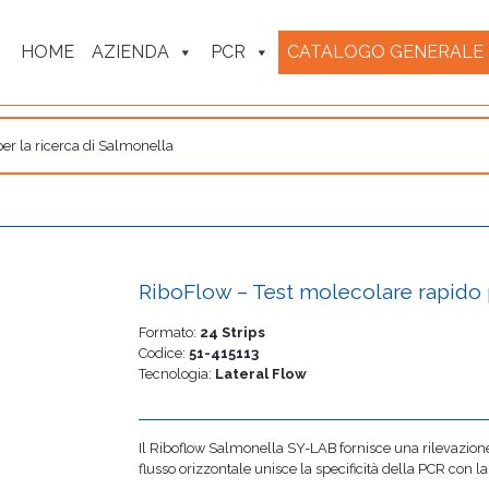
HOME
AZIENDA
PCR
CATALOGO GENERALE
er la ricerca di Salmonella
RiboFlow – Test molecolare rapido p
Formato:
24 Strips
Codice:
51-415113
Tecnologia:
Lateral Flow
Il Riboflow Salmonella SY-LAB fornisce una rilevazione
flusso orizzontale unisce la specificità della PCR con la