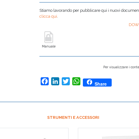
Stiamo lavorando per pubblicare qui i nuovi documenti,
clicca qui
.
DOW
Manuale
Per visualizzare i conte
Facebook
LinkedIn
Twitter
WhatsApp
Share
STRUMENTI E ACCESSORI