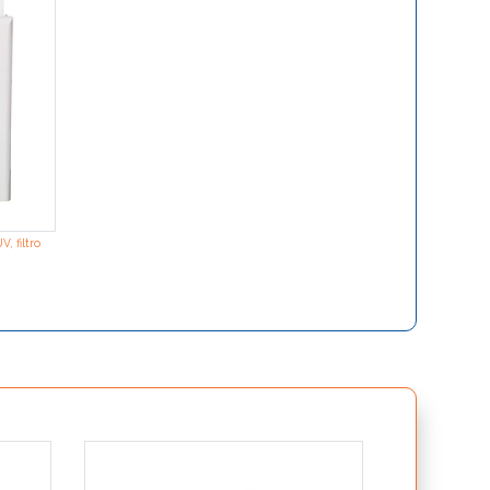
, filtro