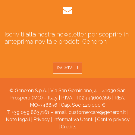
Iscriviti alla nostra newsletter per scoprire in
anteprima novità e prodotti Generon.
ISCRIVITI
© Generon S.p.A. | Via San Geminiano, 4 – 41030 San
Prospero (MO) – Italy | P.IVA: IT02993600366 | REA:
MO-348856 | Cap. Soc. 120.000 €
T: +39 059 8637161 – email:
customercare@generon.it
|
Note legali
|
Privacy
|
Informativa Utenti
|
Centro privacy
|
Credits