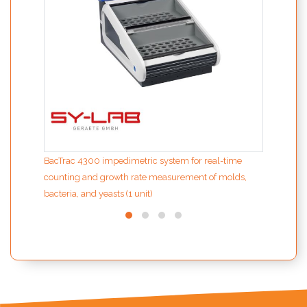
BacTrac 4300 impedimetric system for real-time
counting and growth rate measurement of molds,
bacteria, and yeasts (1 unit)