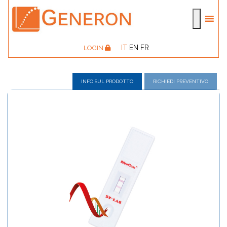
IT
EN
FR
LOGIN
INFO SUL PRODOTTO
RICHIEDI PREVENTIVO