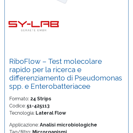
RiboFlow – Test molecolare
rapido per la ricerca e
differenziamento di Pseudomonas
spp. e Enterobatteriacee
Formato:
24 Strips
Codice:
51-425113
Tecnologia:
Lateral Flow
Applicazione:
Analisi microbiologiche
Tag/filtro:
Microrganismi