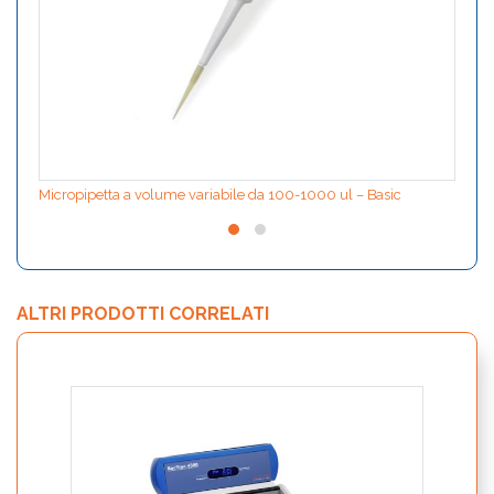
Micropipetta a volume variabile da 100-1000 ul – Basic
ALTRI PRODOTTI CORRELATI
xTrac
enter