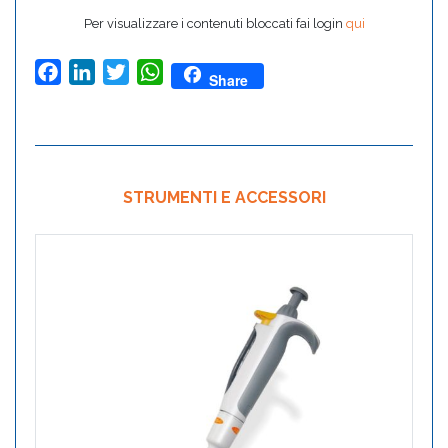
Per visualizzare i contenuti bloccati fai login
qui
Facebook
LinkedIn
Twitter
WhatsApp
Share
STRUMENTI E ACCESSORI