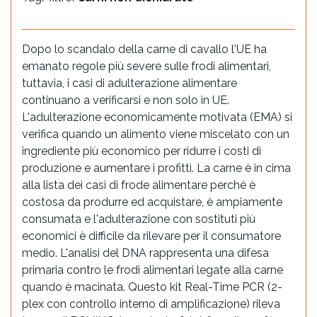
Dopo lo scandalo della carne di cavallo l'UE ha
emanato regole più severe sulle frodi alimentari,
tuttavia, i casi di adulterazione alimentare
continuano a verificarsi e non solo in UE.
L'adulterazione economicamente motivata (EMA) si
verifica quando un alimento viene miscelato con un
ingrediente più economico per ridurre i costi di
produzione e aumentare i profitti. La carne è in cima
alla lista dei casi di frode alimentare perché è
costosa da produrre ed acquistare, è ampiamente
consumata e l'adulterazione con sostituti più
economici è difficile da rilevare per il consumatore
medio. L'analisi del DNA rappresenta una difesa
primaria contro le frodi alimentari legate alla carne
quando è macinata. Questo kit Real-Time PCR (2-
plex con controllo interno di amplificazione) rileva