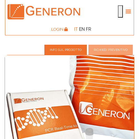
IT
EN
FR
LOGIN
INFO SUL PRODOTTO
RICHIEDI PREVENTIVO