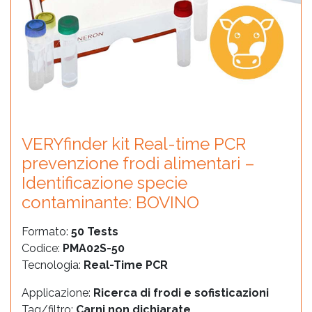
VERYfinder kit Real-time PCR
prevenzione frodi alimentari –
Identificazione specie
contaminante: BOVINO
Formato:
50 Tests
Codice:
PMA02S-50
Tecnologia:
Real-Time PCR
Applicazione:
Ricerca di frodi e sofisticazioni
Tag/filtro:
Carni non dichiarate