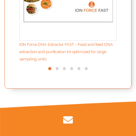
ION Force DNA Extractor FAST – Food and feed DNA
extraction and purification kit optimized for large
sampling units