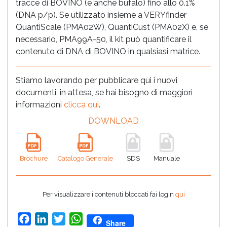
tracce di BOVINO (e anche bufalo) fino allo 0.1%
(DNA p/p). Se utilizzato insieme a VERYfinder
QuantiScale (PMA02W), QuantiCust (PMA02X) e, se
necessario, PMA99A-50, il kit può quantificare il
contenuto di DNA di BOVINO in qualsiasi matrice.
Stiamo lavorando per pubblicare qui i nuovi
documenti, in attesa, se hai bisogno di maggiori
informazioni
clicca qui
.
DOWNLOAD
Brochure
Catalogo Generale
SDS
Manuale
Per visualizzare i contenuti bloccati fai login
qui
Facebook
LinkedIn
Twitter
WhatsApp
Share