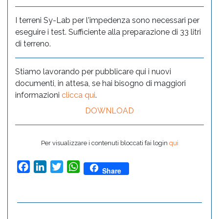
I terreni Sy-Lab per l'impedenza sono necessari per
eseguire i test. Sufficiente alla preparazione di 33 litri
di terreno.
Stiamo lavorando per pubblicare qui i nuovi
documenti, in attesa, se hai bisogno di maggiori
informazioni
clicca qui
.
DOWNLOAD
Per visualizzare i contenuti bloccati fai login
qui
Facebook
LinkedIn
Twitter
WhatsApp
Share