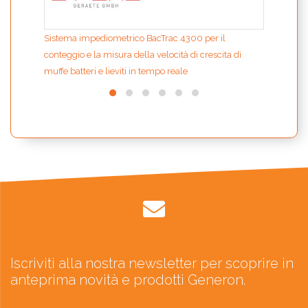
Sistema impediometrico BacTrac 4300 per il
conteggio e la misura della velocità di crescita di
muffe batteri e lieviti in tempo reale
Iscriviti alla nostra newsletter per scoprire in
anteprima novità e prodotti Generon.