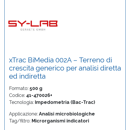
xTrac BiMedia 002A – Terreno di
crescita generico per analisi diretta
ed indiretta
Formato:
500 g
Codice:
41-470026+
Tecnologia:
Impedometria (Bac-Trac)
Applicazione:
Analisi microbiologiche
Tag/filtro:
Microrganismi indicatori