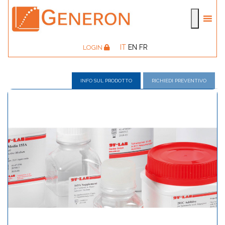
IT
EN
FR
LOGIN
INFO SUL PRODOTTO
RICHIEDI PREVENTIVO