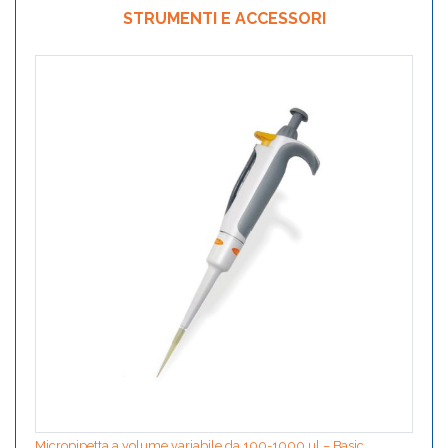
STRUMENTI E ACCESSORI
Micropipetta a volume variabile da 100-1000 ul – Basic