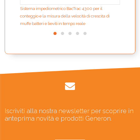
Sistema impediometrico BacTrac 4300 per il
conteggio e la misura della velocità di crescita di
muffe batteri e lieviti in tempo reale
Iscriviti alla nostra newsletter per scoprire in
anteprima novità e prodotti Generon.