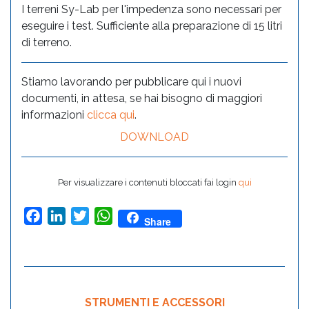
I terreni Sy-Lab per l'impedenza sono necessari per
eseguire i test. Sufficiente alla preparazione di 15 litri
di terreno.
Stiamo lavorando per pubblicare qui i nuovi
documenti, in attesa, se hai bisogno di maggiori
informazioni
clicca qui
.
DOWNLOAD
Per visualizzare i contenuti bloccati fai login
qui
Facebook
LinkedIn
Twitter
WhatsApp
Share
STRUMENTI E ACCESSORI