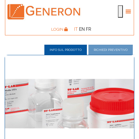
IT
EN
FR
LOGIN
INFO SUL PRODOTTO
RICHIEDI PREVENTIVO