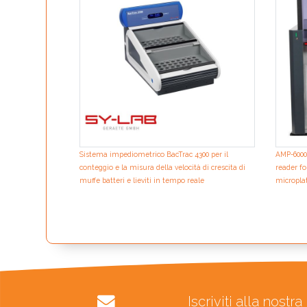
Sistema impediometrico BacTrac 4300 per il
AMP-6000
conteggio e la misura della velocità di crescita di
reader f
muffe batteri e lieviti in tempo reale
micropla
Iscriviti alla nost