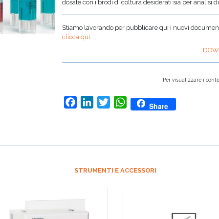
dosate con i brodi di coltura desiderati sia per analisi di
Stiamo lavorando per pubblicare qui i nuovi documenti,
clicca qui
.
DOW
Per visualizzare i conte
Facebook
LinkedIn
Twitter
WhatsApp
Share
STRUMENTI E ACCESSORI