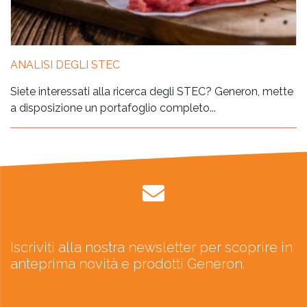
ANALISI DEGLI STEC
Siete interessati alla ricerca degli STEC? Generon, mette
a disposizione un portafoglio completo...
Iscriviti alla nostra newsletter per scoprire in
anteprima novità e prodotti Generon.