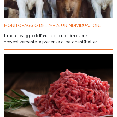
MONITORAGGIO DELL’ARIA: UN’INDIVIDUAZIONE PRECOCE DI PATOGENI ANIMALI
Il monitoraggio dell’aria consente di rilevare
preventivamente la presenza di patogeni (batteri,...