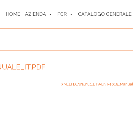
HOME
AZIENDA
PCR
CATALOGO GENERALE
UALE_IT.PDF
3M_LFD_Walnut_ETWLNT-1015_Manuale