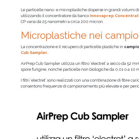
Le particelle nano- e microplastiche disperse in grandi volumi d
utilizzando il concentratore da banco
Innovaprep Concentrat
CP varia da 25 nanometri a circa 200 micron.
Microplastiche nei campion
La concentrazione e il recupero di particelle plastiche in
campion
Cub Sampler
.
AirPrep Cub Sampler utilizza un filtro ‘electret’ a secco da 52 mm c
spore fungine, nonché particelle non biologiche da 0,01 o a 10 mi
I filtri ‘electret’ sono realizzati con una combinazione di fibre c
consentono frequenze di campionamento più elevate e per periodi