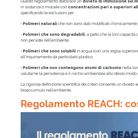
Questo regolamento stabilisce un
divieto di immissione sul 
in sostanze o miscele con
concentrazioni pari o superiori al
specificando le esclusioni per:
•
Polimeri naturali
che non sono stati modificati chimicamente, 
•
Polimeri che sono degradabili
, a patto che la loro capacità
non persiste nell’ambiente.
•
Polimeri che sono solubili
in acqua (con una soglia superiore
all’inquinamento da particolato plastico.
•
Polimeri che non contengono atomi di carbonio
nella lor
valutarne la persistenza e il rischio ambientale allo stesso modo d
La rigorosa definizione scientifica dei criteri consente un divieto 
bioaccumulo nell’ambiente.
Regolamento REACH: co