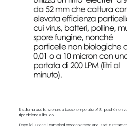
Il sistema può funzionare a basse temperature? Sì, poiché non ven
tipo ciclone a liquido.
Dopo l’eluizione, i campioni possono essere analizzati direttame