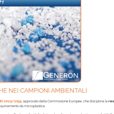
HE NEI CAMPIONI AMBIENTALI
E) 2023/2055
, approvato dalla Commissione Europea, che disciplina la
res
inquinamento da microplastica.