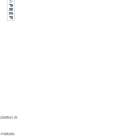
lettori di
un metodo