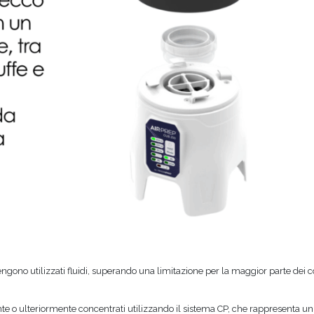
gono utilizzati fluidi, superando una limitazione per la maggior parte dei col
nte o ulteriormente concentrati utilizzando il sistema CP, che rappresenta 