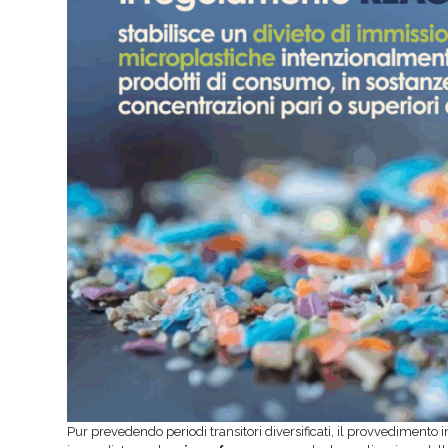
Pur prevedendo periodi transitori diversificati, il provvedimento 