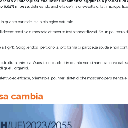
mercato
di microplastiche intenzionalmente
aggiunte a prodotti d
lo 0,01% in peso
, delineando anche la definizione esatta di tali micropartice
in quanto parte del ciclo biologico naturale.
 di decomporsi sia dimostrata attraverso test standardizzati. Se un polimero s
 a 2 g/l). Sciogliendosi, perdono la loro forma di particella solida e non con
o struttura chimica. Questi sono esclusi in quanto non si hanno ancora dati suf
i quelli organici.
selettivo ed efficace, orientato ai polimeri sintetici che mostrano persistenza e
sa cambia