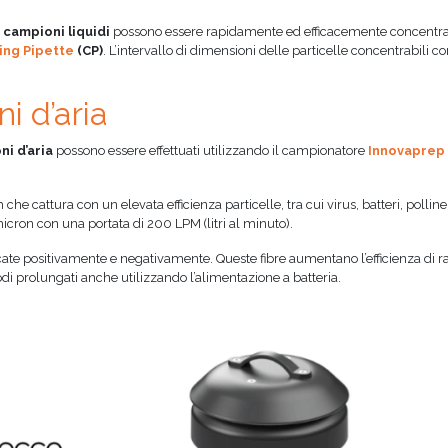
i
campioni liquidi
possono essere rapidamente ed efficacemente concentr
ing Pipette
(CP)
. L’intervallo di dimensioni delle particelle concentrabili co
i d’aria
i d’aria
possono essere effettuati utilizzando il campionatore
Innovaprep
he cattura con un elevata efficienza particelle, tra cui virus, batteri, polline
cron con una portata di 200 LPM (litri al minuto).
aricate positivamente e negativamente. Queste fibre aumentano l’efficienza di r
 prolungati anche utilizzando l’alimentazione a batteria.