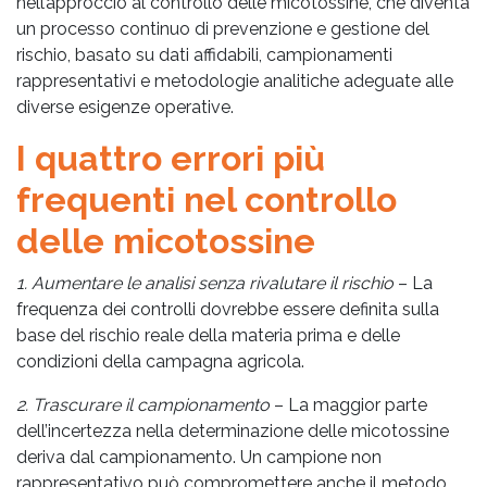
nell’approccio al controllo delle micotossine, che diventa
un processo continuo di prevenzione e gestione del
rischio, basato su dati affidabili, campionamenti
rappresentativi e metodologie analitiche adeguate alle
diverse esigenze operative.
I quattro errori più
frequenti nel controllo
delle micotossine
1. Aumentare le analisi senza rivalutare il rischio
– La
frequenza dei controlli dovrebbe essere definita sulla
base del rischio reale della materia prima e delle
condizioni della campagna agricola.
2. Trascurare il campionamento
– La maggior parte
dell’incertezza nella determinazione delle micotossine
deriva dal campionamento. Un campione non
rappresentativo può compromettere anche il metodo