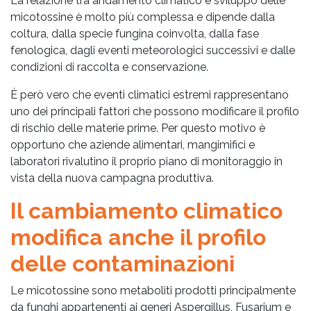
La relazione tra andamento climatico e sviluppo delle
micotossine è molto più complessa e dipende dalla
coltura, dalla specie fungina coinvolta, dalla fase
fenologica, dagli eventi meteorologici successivi e dalle
condizioni di raccolta e conservazione.
È però vero che eventi climatici estremi rappresentano
uno dei principali fattori che possono modificare il profilo
di rischio delle materie prime. Per questo motivo è
opportuno che aziende alimentari, mangimifici e
laboratori rivalutino il proprio piano di monitoraggio in
vista della nuova campagna produttiva.
Il cambiamento climatico
modifica anche il profilo
delle contaminazioni
Le micotossine sono metaboliti prodotti principalmente
da funghi appartenenti ai generi Aspergillus, Fusarium e