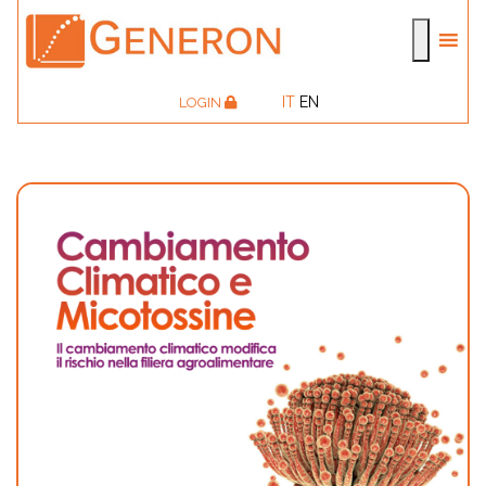
IT
EN
LOGIN