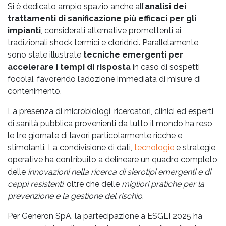
Si è dedicato ampio spazio anche all’
analisi dei
trattamenti di sanificazione più efficaci per gli
impianti
, considerati alternative promettenti ai
tradizionali shock termici e cloridrici. Parallelamente,
sono state illustrate
tecniche emergenti per
accelerare i tempi di risposta
in caso di sospetti
focolai, favorendo l’adozione immediata di misure di
contenimento.
La presenza di microbiologi, ricercatori, clinici ed esperti
di sanità pubblica provenienti da tutto il mondo ha reso
le tre giornate di lavori particolarmente ricche e
stimolanti. La condivisione di dati,
tecnologie
e strategie
operative ha contribuito a delineare un quadro completo
delle
innovazioni nella ricerca di sierotipi emergenti e di
ceppi resistenti
, oltre che delle
migliori pratiche per la
prevenzione e la gestione del rischio
.
Per Generon SpA, la partecipazione a ESGLI 2025 ha