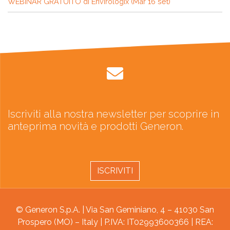
WEBINAR GRATUITO di Envirologix (Mar 16 set)
Iscriviti alla nostra newsletter per scoprire in
anteprima novità e prodotti Generon.
ISCRIVITI
© Generon S.p.A. | Via San Geminiano, 4 – 41030 San
Prospero (MO) – Italy | P.IVA: IT02993600366 | REA: