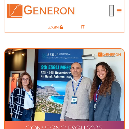
IT
LOGIN