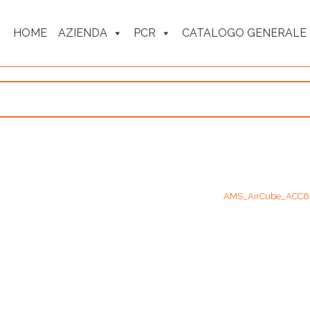
HOME
AZIENDA
PCR
CATALOGO GENERALE
AMS_AirCube_ACC6