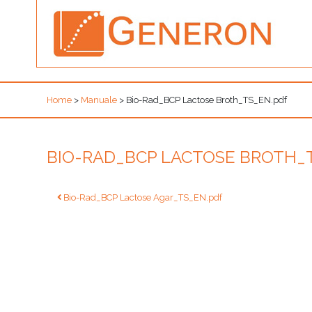
Home
>
Manuale
>
Bio-Rad_BCP Lactose Broth_TS_EN.pdf
BIO-RAD_BCP LACTOSE BROTH_
Navigazione
Bio-Rad_BCP Lactose Agar_TS_EN.pdf
articoli