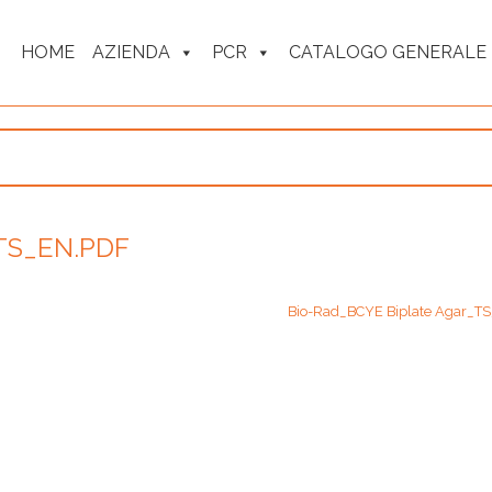
HOME
AZIENDA
PCR
CATALOGO GENERALE
TS_EN.PDF
Bio-Rad_BCYE Biplate Agar_T