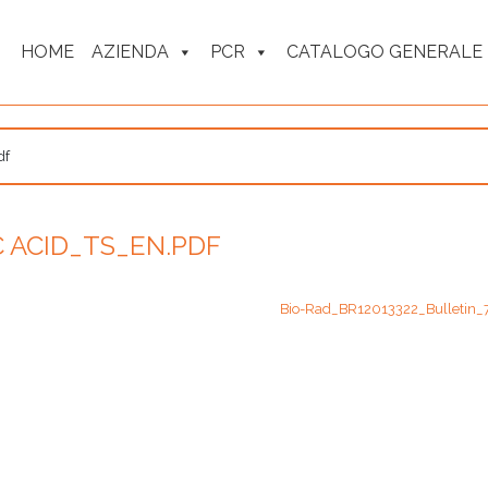
HOME
AZIENDA
PCR
CATALOGO GENERALE
df
 ACID_TS_EN.PDF
Bio-Rad_BR12013322_Bulletin_