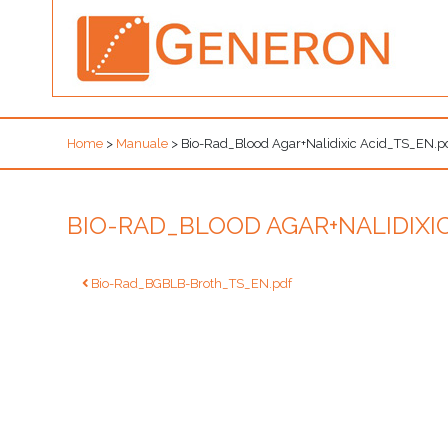
Home
>
Manuale
>
Bio-Rad_Blood Agar+Nalidixic Acid_TS_EN.p
BIO-RAD_BLOOD AGAR+NALIDIXIC
Navigazione
Bio-Rad_BGBLB-Broth_TS_EN.pdf
articoli