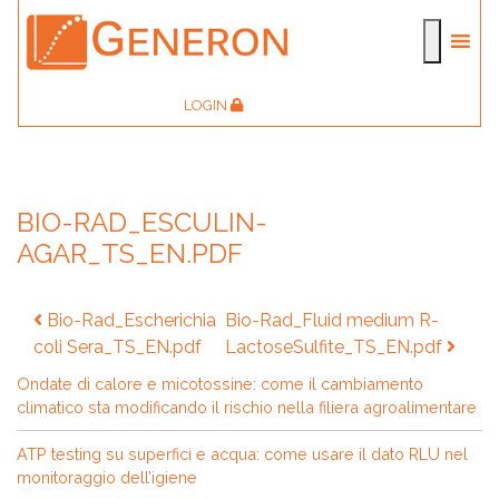
LOGIN
BIO-RAD_ESCULIN-
AGAR_TS_EN.PDF
Navigazione
Bio-Rad_Escherichia
Bio-Rad_Fluid medium R-
articoli
coli Sera_TS_EN.pdf
LactoseSulfite_TS_EN.pdf
Ondate di calore e micotossine: come il cambiamento
climatico sta modificando il rischio nella filiera agroalimentare
ATP testing su superfici e acqua: come usare il dato RLU nel
monitoraggio dell’igiene