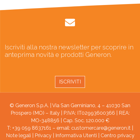
Iscriviti alla nostra newsletter per scoprire in
anteprima novità e prodotti Generon.
ISCRIVITI
© Generon S.p.A. | Via San Geminiano, 4 – 41030 San
Prospero (MO) – Italy | P.IVA: IT02993600366 | REA:
MO-348856 | Cap. Soc. 120.000 €
T: +39 059 8637161 – email:
customercare@generon.it
|
Note legali
|
Privacy
|
Informativa Utenti
|
Centro privacy