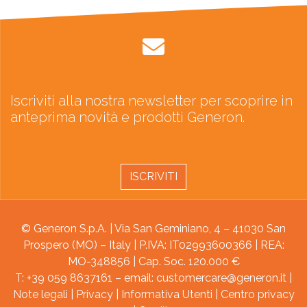
Iscriviti alla nostra newsletter per scoprire in
anteprima novità e prodotti Generon.
ISCRIVITI
© Generon S.p.A. | Via San Geminiano, 4 – 41030 San
Prospero (MO) – Italy | P.IVA: IT02993600366 | REA:
MO-348856 | Cap. Soc. 120.000 €
T: +39 059 8637161 – email:
customercare@generon.it
|
Note legali
|
Privacy
|
Informativa Utenti
|
Centro privacy