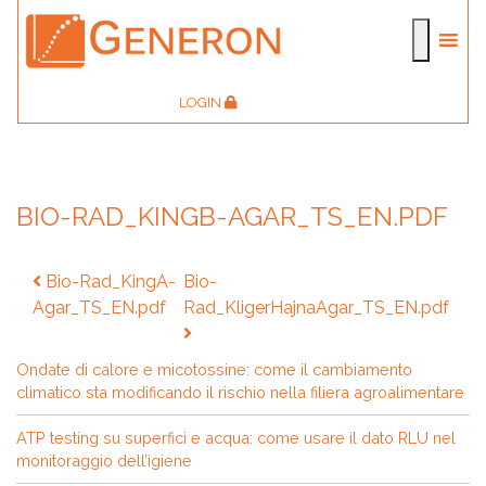
LOGIN
BIO-RAD_KINGB-AGAR_TS_EN.PDF
Navigazione
Bio-Rad_KingA-
Bio-
articoli
Agar_TS_EN.pdf
Rad_KligerHajnaAgar_TS_EN.pdf
Ondate di calore e micotossine: come il cambiamento
climatico sta modificando il rischio nella filiera agroalimentare
ATP testing su superfici e acqua: come usare il dato RLU nel
monitoraggio dell’igiene