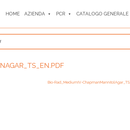
HOME
AZIENDA
PCR
CATALOGO GENERALE
f
ONAGAR_TS_EN.PDF
Bio-Rad_MediumIV-ChapmanMannitolAgar_TS