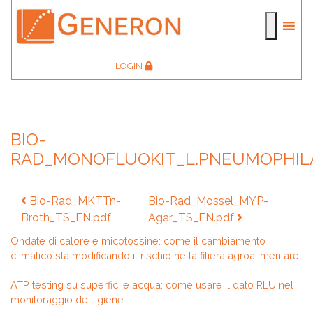
LOGIN
BIO-
RAD_MONOFLUOKIT_L.PNEUMOPHIL
Navigazione
Bio-Rad_MKTTn-
Bio-Rad_Mossel_MYP-
articoli
Broth_TS_EN.pdf
Agar_TS_EN.pdf
Ondate di calore e micotossine: come il cambiamento
climatico sta modificando il rischio nella filiera agroalimentare
ATP testing su superfici e acqua: come usare il dato RLU nel
monitoraggio dell’igiene