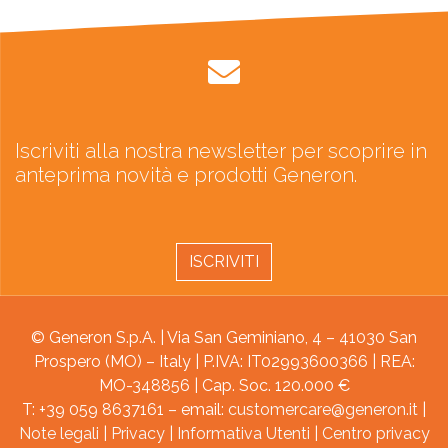
Iscriviti alla nostra newsletter per scoprire in
anteprima novità e prodotti Generon.
ISCRIVITI
© Generon S.p.A. | Via San Geminiano, 4 – 41030 San
Prospero (MO) – Italy | P.IVA: IT02993600366 | REA:
MO-348856 | Cap. Soc. 120.000 €
T: +39 059 8637161 – email:
customercare@generon.it
|
Note legali
|
Privacy
|
Informativa Utenti
|
Centro privacy