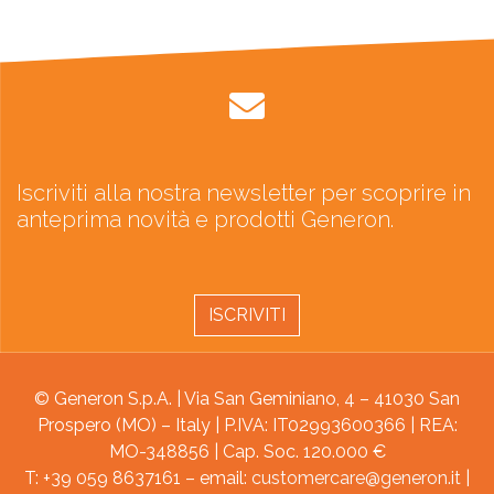
Iscriviti alla nostra newsletter per scoprire in
anteprima novità e prodotti Generon.
ISCRIVITI
© Generon S.p.A. | Via San Geminiano, 4 – 41030 San
Prospero (MO) – Italy | P.IVA: IT02993600366 | REA:
MO-348856 | Cap. Soc. 120.000 €
T: +39 059 8637161 – email:
customercare@generon.it
|