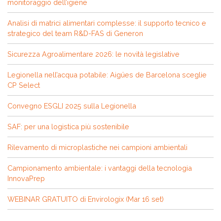
monitoraggio dell’igiene
Analisi di matrici alimentari complesse: il supporto tecnico e
strategico del team R&D-FAS di Generon
Sicurezza Agroalimentare 2026: le novità legislative
Legionella nell’acqua potabile: Aigües de Barcelona sceglie
CP Select
Convegno ESGLI 2025 sulla Legionella
SAF: per una logistica più sostenibile
Rilevamento di microplastiche nei campioni ambientali
Campionamento ambientale: i vantaggi della tecnologia
InnovaPrep
WEBINAR GRATUITO di Envirologix (Mar 16 set)