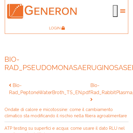
LOGIN
BIO-
RAD_PSEUDOMONASAERUGINOSASER
Navigazione
Bio-
Bio-
articoli
Rad_PeptoneWaterBroth_TS_EN.pdf
Rad_RabbitPlasma
Ondate di calore e micotossine: come il cambiamento
climatico sta modificando il rischio nella filiera agroalimentare
ATP testing su superfici e acqua: come usare il dato RLU nel