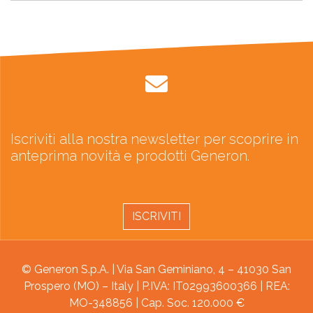
Iscriviti alla nostra newsletter per scoprire in
anteprima novità e prodotti Generon.
ISCRIVITI
© Generon S.p.A. | Via San Geminiano, 4 – 41030 San
Prospero (MO) – Italy | P.IVA: IT02993600366 | REA:
MO-348856 | Cap. Soc. 120.000 €