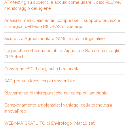
ATP testing su superfici e acqua: come usare il dato RLU nel
monitoraggio dell’igiene
Analisi di matrici alimentari complesse: il supporto tecnico e
strategico del team R&D-FAS di Generon
Sicurezza Agroalimentare 2026: le novità legislative
Legionella nell’acqua potabile: Aigües de Barcelona sceglie
CP Select
Convegno ESGLI 2025 sulla Legionella
SAF: per una logistica più sostenibile
Rilevamento di microplastiche nei campioni ambientali
Campionamento ambientale: i vantaggi della tecnologia
InnovaPrep
WEBINAR GRATUITO di Envirologix (Mar 16 set)