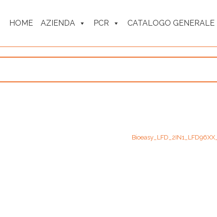
HOME
AZIENDA
PCR
CATALOGO GENERALE
Bioeasy_LFD_2IN1_LFD96XX