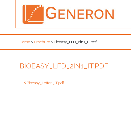
Home
>
Brochure
>
Bioeasy_LFD_2in1_IT.pdf
BIOEASY_LFD_2IN1_IT.PDF
Navigazione
Bioeasy_Lettori_IT.pdf
articoli