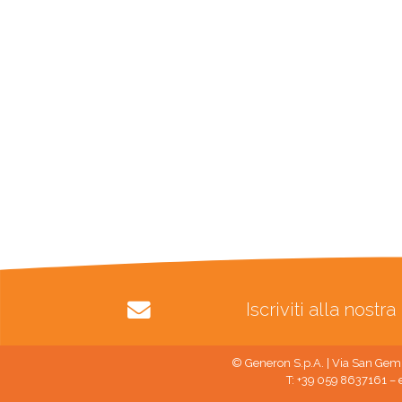
Iscriviti alla nost
© Generon S.p.A. | Via San Gemi
T: +39 059 8637161 – 