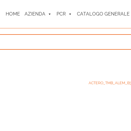
HOME
AZIENDA
PCR
CATALOGO GENERALE
ACTERO_TMB_ALEM_B3