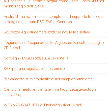
ATP testing su superfici e acqua: come usare il dato RLU nel
monitoraggio dell’igiene
Analisi di matrici alimentari complesse: il supporto tecnico e
strategico del team R&D-FAS di Generon
Sicurezza Agroalimentare 2026: le novità legislative
Legionella nell’acqua potabile: Aigües de Barcelona sceglie
CP Select
Convegno ESGLI 2025 sulla Legionella
SAF: per una logistica più sostenibile
Rilevamento di microplastiche nei campioni ambientali
Campionamento ambientale: i vantaggi della tecnologia
InnovaPrep
WEBINAR GRATUITO di Envirologix (Mar 16 set)