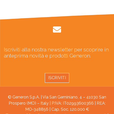
Iscriviti alla nostra newsletter per scoprire in
anteprima novità e prodotti Generon.
ISCRIVITI
© Generon S.p.A. | Via San Geminiano, 4 – 41030 San
Prospero (MO) – Italy | P.IVA: IT02993600366 | REA:
MO-348856 | Cap. Soc. 120.000 €