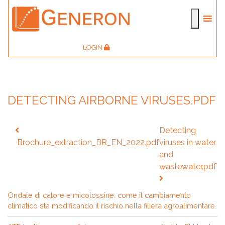
LOGIN
DETECTING AIRBORNE VIRUSES.PDF
Navigazione
Detecting
articoli
Brochure_extraction_BR_EN_2022.pdf
viruses in water
and
wastewater.pdf
Ondate di calore e micotossine: come il cambiamento
climatico sta modificando il rischio nella filiera agroalimentare