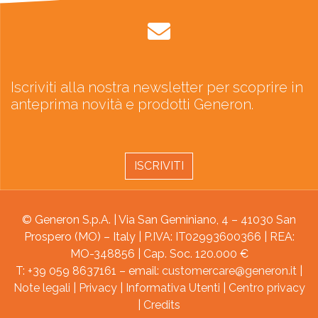
Iscriviti alla nostra newsletter per scoprire in
anteprima novità e prodotti Generon.
ISCRIVITI
© Generon S.p.A. | Via San Geminiano, 4 – 41030 San
Prospero (MO) – Italy | P.IVA: IT02993600366 | REA:
MO-348856 | Cap. Soc. 120.000 €
T: +39 059 8637161 – email:
customercare@generon.it
|
Note legali
|
Privacy
|
Informativa Utenti
|
Centro privacy
|
Credits