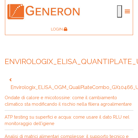
LOGIN
ENVIROLOGIX_ELISA_QUANTIPLATE_
Navigazione
articoli
Envirologix_ELISA_OGM_QualiPlateCombo_GX10466_
Ondate di calore e micotossine: come il cambiamento
climatico sta modificando il rischio nella filiera agroalimentare
ATP testing su superfici e acqua: come usare il dato RLU nel
monitoraggio dell’igiene
Analisi di matrici alimentari complesse: il supporto tecnico e