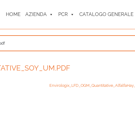
HOME
AZIENDA
PCR
CATALOGO GENERALE
pdf
ATIVE_SOY_UM.PDF
Envirologix_LFD_OGM_Quantitative_AlfalfaHa