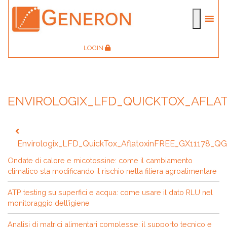
LOGIN
ENVIROLOGIX_LFD_QUICKTOX_AFLAT
Navigazione
articoli
Envirologix_LFD_QuickTox_AflatoxinFREE_GX11178_QG
Ondate di calore e micotossine: come il cambiamento
climatico sta modificando il rischio nella filiera agroalimentare
ATP testing su superfici e acqua: come usare il dato RLU nel
monitoraggio dell’igiene
Analisi di matrici alimentari complesse: il supporto tecnico e