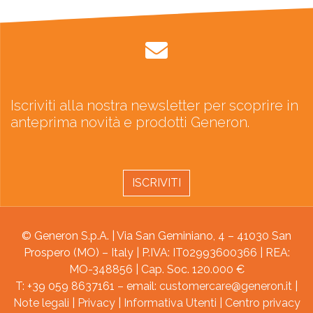
Iscriviti alla nostra newsletter per scoprire in
anteprima novità e prodotti Generon.
ISCRIVITI
© Generon S.p.A. | Via San Geminiano, 4 – 41030 San
Prospero (MO) – Italy | P.IVA: IT02993600366 | REA:
MO-348856 | Cap. Soc. 120.000 €
T: +39 059 8637161 – email:
customercare@generon.it
|
Note legali
|
Privacy
|
Informativa Utenti
|
Centro privacy