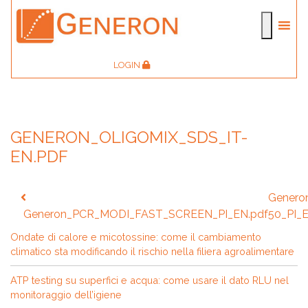
LOGIN
GENERON_OLIGOMIX_SDS_IT-
EN.PDF
Navigazione
Genero
articoli
Generon_PCR_MODI_FAST_SCREEN_PI_EN.pdf
50_PI_
Ondate di calore e micotossine: come il cambiamento
climatico sta modificando il rischio nella filiera agroalimentare
ATP testing su superfici e acqua: come usare il dato RLU nel
monitoraggio dell’igiene