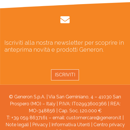
Iscriviti alla nostra newsletter per scoprire in
anteprima novità e prodotti Generon.
ISCRIVITI
© Generon S.p.A. | Via San Geminiano, 4 – 41030 San
Prospero (MO) – Italy | P.IVA: IT02993600366 | REA:
MO-348856 | Cap. Soc. 120.000 €
T: +39 059 8637161 – email:
customercare@generon.it
|
Note legali
|
Privacy
|
Informativa Utenti
|
Centro privacy