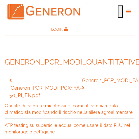
LOGIN
GENERON_PCR_MODI_QUANTITATIVE
Navigazione
Generon_PCR_MODI_FA
articoli
Generon_PCR_MODI_PGXnnA-
50_PI_EN.pdf
Ondate di calore e micotossine: come il cambiamento
climatico sta modificando il rischio nella filiera agroalimentare
ATP testing su superfici e acqua: come usare il dato RLU nel
monitoraggio dell’igiene