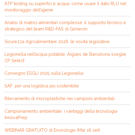
ATP testing su superfici e acqua: come usare il dato RLU nel
monitoraggio dell’igiene
Analisi di matrici alimentari complesse: il supporto tecnico e
strategico del team R&D-FAS di Generon
Sicurezza Agroalimentare 2026: le novità legislative
Legionella nell’acqua potabile: Aigües de Barcelona sceglie
CP Select
Convegno ESGLI 2025 sulla Legionella
SAF: per una logistica più sostenibile
Rilevamento di microplastiche nei campioni ambientali
Campionamento ambientale: i vantaggi della tecnologia
InnovaPrep
WEBINAR GRATUITO di Envirologix (Mar 16 set)