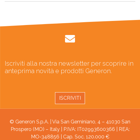
Iscriviti alla nostra newsletter per scoprire in
anteprima novità e prodotti Generon.
ISCRIVITI
© Generon S.p.A. | Via San Geminiano, 4 – 41030 San
Prospero (MO) – Italy | P.IVA: IT02993600366 | REA:
MO-348856 | Cap. Soc. 120.000 €