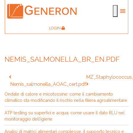
LOGIN
NEMIS_SALMONELLA_BR_EN.PDF
Navigazione
MZ_Staphylococcus
articoli
Nemis_salmonella_AOAC_cert.pdf
Ondate di calore e micotossine: come il cambiamento
climatico sta modificando il rischio nella filiera agroalimentare
ATP testing su superfici e acqua: come usare il dato RLU nel
monitoraggio dell’igiene
Analisi di matrici alimentari complesse: il supporto tecnico e