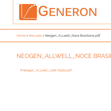
Home
>
Manuale
>
Neogen_ALLwell_Noce Brasiliana.pdf
NEOGEN_ALLWELL_NOCE BRASIL
Navigazione
Neogen_ALLwell_Latte Totale.pdf
articoli