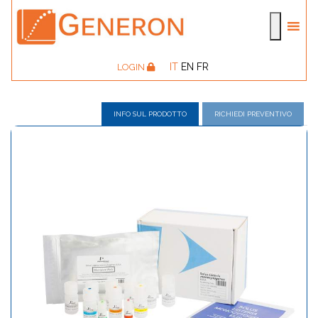
IT
EN
FR
LOGIN
INFO SUL PRODOTTO
RICHIEDI PREVENTIVO