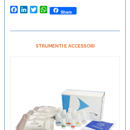
Facebook
LinkedIn
Twitter
WhatsApp
Share
STRUMENTI E ACCESSORI