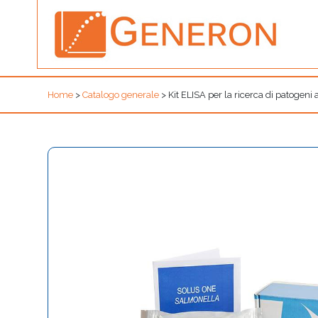
Home
>
Catalogo generale
>
Kit ELISA per la ricerca di patoge