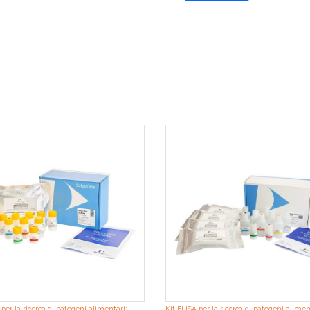
 per la ricerca di patogeni alimentari:
Kit ELISA per la ricerca di patogeni alimen