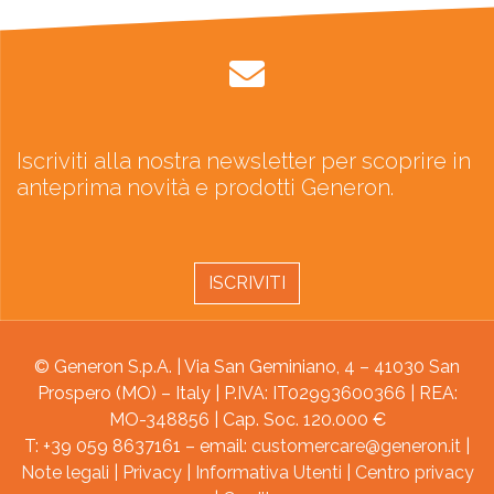
Iscriviti alla nostra newsletter per scoprire in
anteprima novità e prodotti Generon.
ISCRIVITI
© Generon S.p.A. | Via San Geminiano, 4 – 41030 San
Prospero (MO) – Italy | P.IVA: IT02993600366 | REA:
MO-348856 | Cap. Soc. 120.000 €
T: +39 059 8637161 – email:
customercare@generon.it
|
Note legali
|
Privacy
|
Informativa Utenti
|
Centro privacy