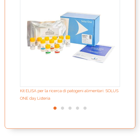
Kit ELISA per la ricerca di patogeni alimentari: SOLUS
ONE day Listeria