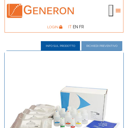
IT
EN
FR
LOGIN
INFO SUL PRODOTTO
RICHIEDI PREVENTIVO