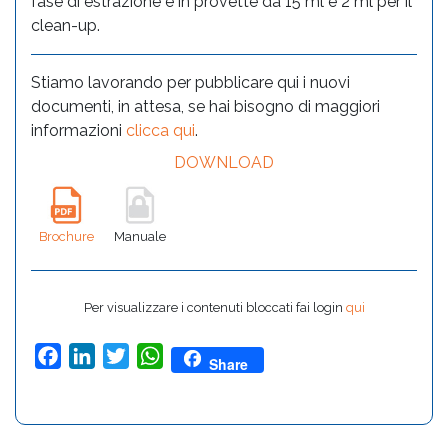
fase di estrazione e in provette da 15 ml e 2 ml per il
clean-up.
Stiamo lavorando per pubblicare qui i nuovi
documenti, in attesa, se hai bisogno di maggiori
informazioni
clicca qui
.
DOWNLOAD
Brochure
Manuale
Per visualizzare i contenuti bloccati fai login
qui
Facebook
LinkedIn
Twitter
WhatsApp
Share