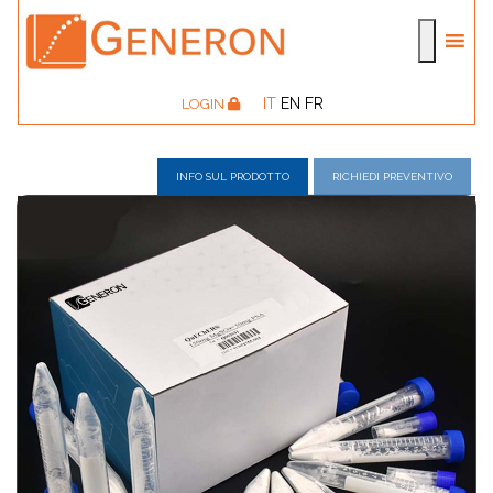
IT
EN
FR
LOGIN
INFO SUL PRODOTTO
RICHIEDI PREVENTIVO