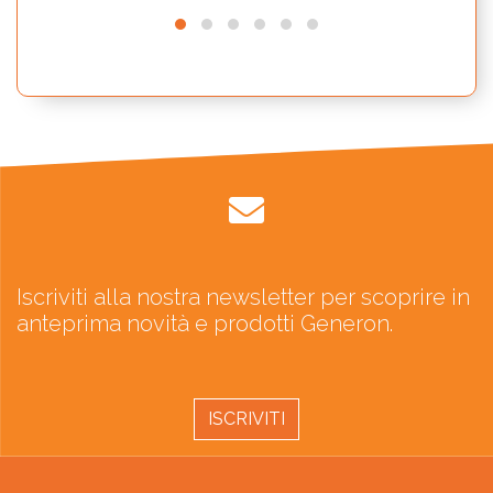
Iscriviti alla nostra newsletter per scoprire in
anteprima novità e prodotti Generon.
ISCRIVITI