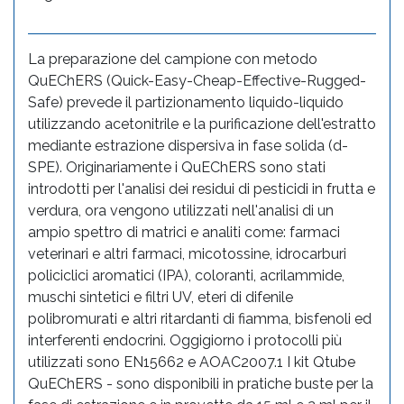
La preparazione del campione con metodo
QuEChERS (Quick-Easy-Cheap-Effective-Rugged-
Safe) prevede il partizionamento liquido-liquido
utilizzando acetonitrile e la purificazione dell'estratto
mediante estrazione dispersiva in fase solida (d-
SPE). Originariamente i QuEChERS sono stati
introdotti per l'analisi dei residui di pesticidi in frutta e
verdura, ora vengono utilizzati nell'analisi di un
ampio spettro di matrici e analiti come: farmaci
veterinari e altri farmaci, micotossine, idrocarburi
policiclici aromatici (IPA), coloranti, acrilammide,
muschi sintetici e filtri UV, eteri di difenile
polibromurati e altri ritardanti di fiamma, bisfenoli ed
interferenti endocrini. Oggigiorno i protocolli più
utilizzati sono EN15662 e AOAC2007.1 I kit Qtube
QuEChERS - sono disponibili in pratiche buste per la