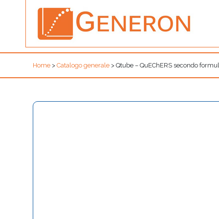
Home
>
Catalogo generale
>
Qtube – QuEChERS secondo formula