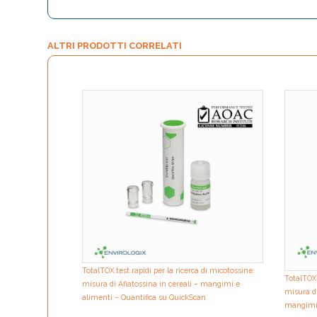
ALTRI PRODOTTI CORRELATI
TotalTOX test rapidi per la ricerca di micotossine:
TotalTOX 
misura di Aflatossina in cereali – mangimi e
misura di
alimenti – Quantifica su QuickScan
mangimi 