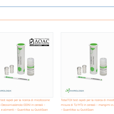
test rapidi per la ricerca di micotossine:
TotalTOX test rapidi per la ricerca di mico
 Deossinivalenolo (DON) in cereali –
misura di T2/HT2 in cereali – mangimi e 
e alimenti – Quantifica su QuickScan
– Quantifica su QuickScan