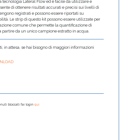
a tecnologia Lateral Flow ed è facile da utilizzare e
nte di ottenere risultati accurati e precisi sui livelli di
 vengono registrati e possono essere riportati su
ità. Le strip di questo kit possono essere utilizzate per
trazione comune che permette la quantificazione di
 a partire da un unico campione estratto in acqua.
 in attesa, se hai bisogno di maggiori informazioni
NLOAD
nuti bloccati fai login
qui