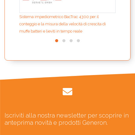
Sistema impediometrico BacTrac 4300 per il
conteggio e la misura della velocità di crescita di
muffe batteri e lieviti in tempo reale
Iscriviti alla nostra newsletter per scoprire in
anteprima novità e prodotti Generon.