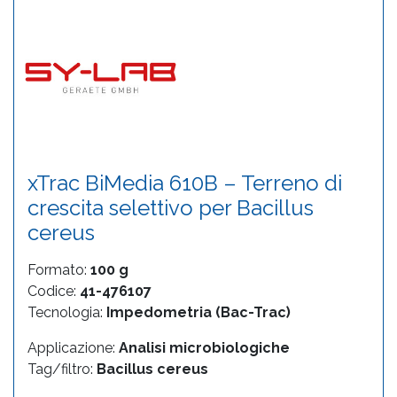
xTrac BiMedia 610B – Terreno di
crescita selettivo per Bacillus
cereus
Formato:
100 g
Codice:
41-476107
Tecnologia:
Impedometria (Bac-Trac)
Applicazione:
Analisi microbiologiche
Tag/filtro:
Bacillus cereus