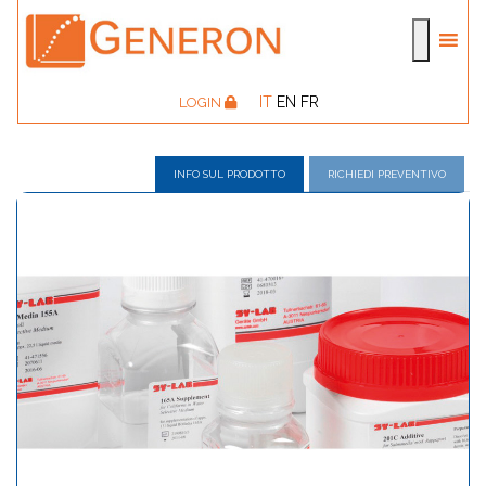
IT
EN
FR
LOGIN
INFO SUL PRODOTTO
RICHIEDI PREVENTIVO