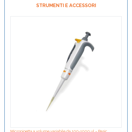
STRUMENTI E ACCESSORI
Micropipetta a volume variabile da 100-1000 ul – Basic