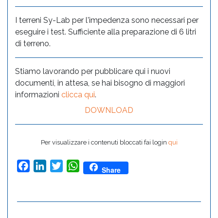
I terreni Sy-Lab per l'impedenza sono necessari per
eseguire i test. Sufficiente alla preparazione di 6 litri
di terreno.
Stiamo lavorando per pubblicare qui i nuovi
documenti, in attesa, se hai bisogno di maggiori
informazioni
clicca qui
.
DOWNLOAD
Per visualizzare i contenuti bloccati fai login
qui
Facebook
LinkedIn
Twitter
WhatsApp
Share