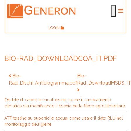
LOGIN
BIO-RAD_DOWNLOADCOA_IT.PDF
Navigazione
Bio-
Bio-
articoli
Rad_Dischi_Antibiogramma.pdf
Rad_DownloadMSDS_IT
Ondate di calore e micotossine: come il cambiamento
climatico sta modificando il rischio nella filiera agroalimentare
ATP testing su superfici e acqua: come usare il dato RLU nel
monitoraggio dell’igiene