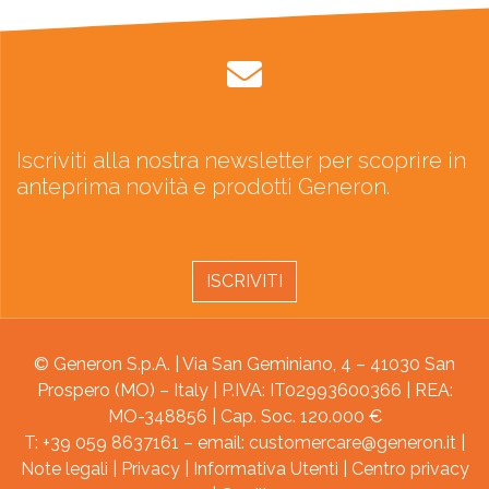
Iscriviti alla nostra newsletter per scoprire in
anteprima novità e prodotti Generon.
ISCRIVITI
© Generon S.p.A. | Via San Geminiano, 4 – 41030 San
Prospero (MO) – Italy | P.IVA: IT02993600366 | REA:
MO-348856 | Cap. Soc. 120.000 €
T: +39 059 8637161 – email:
customercare@generon.it
|
Note legali
|
Privacy
|
Informativa Utenti
|
Centro privacy