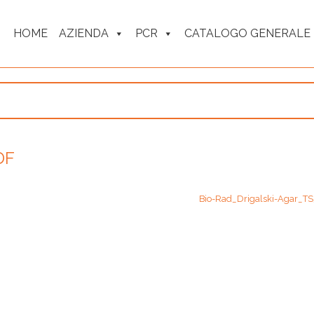
HOME
AZIENDA
PCR
CATALOGO GENERALE
DF
Bio-Rad_Drigalski-Agar_T