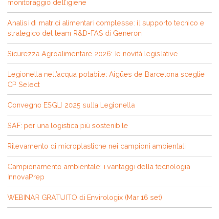
monitoraggio dell’igiene
Analisi di matrici alimentari complesse: il supporto tecnico e
strategico del team R&D-FAS di Generon
Sicurezza Agroalimentare 2026: le novità legislative
Legionella nell’acqua potabile: Aigües de Barcelona sceglie
CP Select
Convegno ESGLI 2025 sulla Legionella
SAF: per una logistica più sostenibile
Rilevamento di microplastiche nei campioni ambientali
Campionamento ambientale: i vantaggi della tecnologia
InnovaPrep
WEBINAR GRATUITO di Envirologix (Mar 16 set)