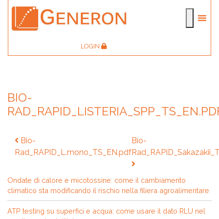
LOGIN
BIO-
RAD_RAPID_LISTERIA_SPP_TS_EN.PD
Navigazione
Bio-
Bio-
articoli
Rad_RAPID_L.mono_TS_EN.pdf
Rad_RAPID_Sakazakii_
Ondate di calore e micotossine: come il cambiamento
climatico sta modificando il rischio nella filiera agroalimentare
ATP testing su superfici e acqua: come usare il dato RLU nel