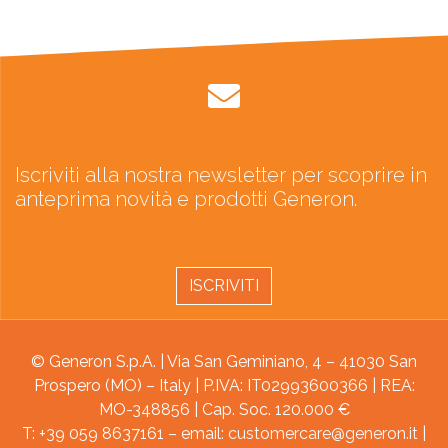
Iscriviti alla nostra newsletter per scoprire in
anteprima novità e prodotti Generon.
ISCRIVITI
© Generon S.p.A. | Via San Geminiano, 4 – 41030 San
Prospero (MO) – Italy | P.IVA: IT02993600366 | REA:
MO-348856 | Cap. Soc. 120.000 €
T: +39 059 8637161 – email:
customercare@generon.it
|